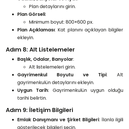
Plan detaylarını girin.
Plan Görseli
:
Minimum boyut: 800×600 px.
Plan Açıklaması
: Kat planını açıklayan bilgiler
ekleyin.
Adım 8: Alt Listelemeler
Başlık, Odalar, Banyolar
:
Alt listelemeleri girin.
Gayrimenkul Boyutu ve Tipi
: Alt
gayrimenkulün detaylarını ekleyin.
Uygun Tarih
: Gayrimenkulün uygun olduğu
tarihi belirtin.
Adım 9: İletişim Bilgileri
Emlak Danışmanı ve Şirket Bilgileri
: İlanla ilgili
gösterilecek bilgileri seçin.