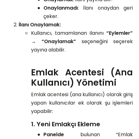
Onaylanmadı
: İlanı onaydan geri
çeker.
İlanı Onaylamak:
Kullanıcı, tamamlanan ilanını
“Eylemler”
→ “Onaylamak”
seçeneğini seçerek
yayına alabilir.
Emlak Acentesi (Ana
Kullanıcı) Yönetimi
Emlak acentesi (ana kullanıcı) olarak giriş
yapan kullanıcılar ek olarak şu işlemleri
yapabilir:
1. Yeni Emlakçı Ekleme
Panelde
bulunan “Emlak