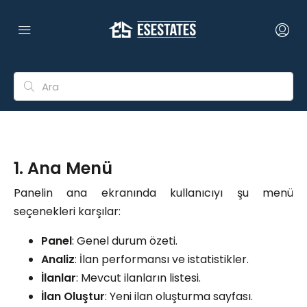
1. Ana Menü
Panelin ana ekranında kullanıcıyı şu menü
seçenekleri karşılar:
Panel
: Genel durum özeti.
Analiz
: İlan performansı ve istatistikler.
İlanlar
: Mevcut ilanların listesi.
İlan Oluştur
: Yeni ilan oluşturma sayfası.