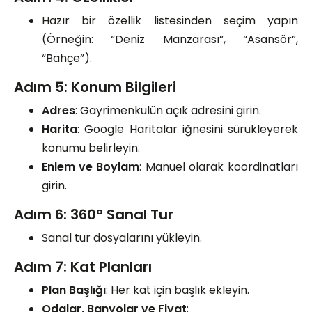
Hazır bir özellik listesinden seçim yapın
(Örneğin: “Deniz Manzarası”, “Asansör”,
“Bahçe”).
Adım 5: Konum Bilgileri
Adres
: Gayrimenkulün açık adresini girin.
Harita
: Google Haritalar iğnesini sürükleyerek
konumu belirleyin.
Enlem ve Boylam
: Manuel olarak koordinatları
girin.
Adım 6: 360° Sanal Tur
Sanal tur dosyalarını yükleyin.
Adım 7: Kat Planları
Plan Başlığı
: Her kat için başlık ekleyin.
Odalar, Banyolar ve Fiyat
: