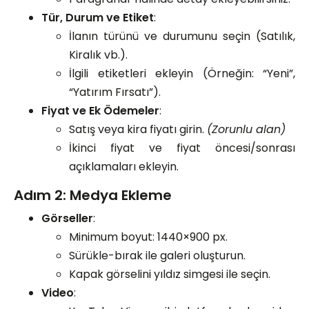
Tür, Durum ve Etiket
:
İlanın türünü ve durumunu seçin (Satılık,
Kiralık vb.).
İlgili etiketleri ekleyin (Örneğin: “Yeni”,
“Yatırım Fırsatı”).
Fiyat ve Ek Ödemeler
:
Satış veya kira fiyatı girin.
(Zorunlu alan)
İkinci fiyat ve fiyat öncesi/sonrası
açıklamaları ekleyin.
Adım 2: Medya Ekleme
Görseller
:
Minimum boyut: 1440×900 px.
Sürükle-bırak ile galeri oluşturun.
Kapak görselini yıldız simgesi ile seçin.
Video
: