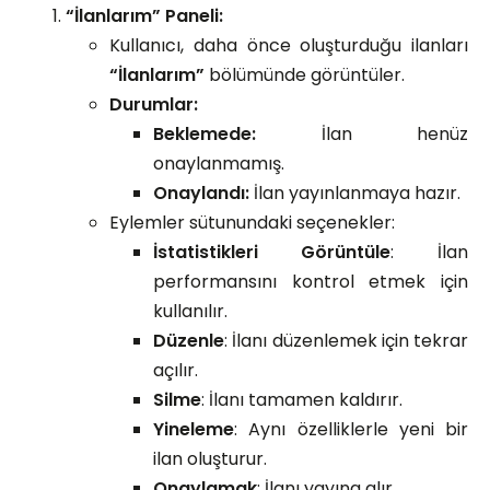
“İlanlarım” Paneli:
Kullanıcı, daha önce oluşturduğu ilanları
“İlanlarım”
bölümünde görüntüler.
Durumlar:
Beklemede:
İlan henüz
onaylanmamış.
Onaylandı:
İlan yayınlanmaya hazır.
Eylemler sütunundaki seçenekler:
İstatistikleri Görüntüle
: İlan
performansını kontrol etmek için
kullanılır.
Düzenle
: İlanı düzenlemek için tekrar
açılır.
Silme
: İlanı tamamen kaldırır.
Yineleme
: Aynı özelliklerle yeni bir
ilan oluşturur.
Onaylamak
: İlanı yayına alır.