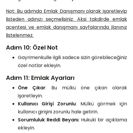
Not: Bu adımda Emlak Danışmanı olarak işaretleyip
listeden adınızı seçmelisiniz. Aksi takdirde emlak
acentesi ve emlak danışmanı sayfalarında ilanınız
listelenmez.
Adım 10: Özel Not
Gayrimenkulle ilgili sadece sizin görebileceğiniz
özel notlar ekleyin.
Adım 11: Emlak Ayarları
Öne Çıkar
: Bu mülkü öne çıkan olarak
işaretleyin.
Kullanıcı Girişi Zorunlu
: Mülkü görmek için
kullanıcı girişini zorunlu hale getirin.
Sorumluluk Reddi Beyanı
: Hukuki bir açıklama
ekleyin.