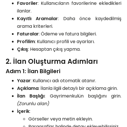
Favoriler
: Kullanıcıların favorilerine ekledikleri
ilanlar.
Kayıtlı Aramalar
: Daha önce kaydedilmiş
arama kriterleri.
Faturalar
: Ödeme ve fatura bilgileri.
Profilim
: Kullanıcı profili ve ayarları.
Çıkış
: Hesaptan çıkış yapma.
2. İlan Oluşturma Adımları
Adım 1: İlan Bilgileri
Yazar
: Kullanıcı adı otomatik atanır.
Açıklama
: İlanla ilgili detaylı bir açıklama girin.
İlan Başlığı
: Gayrimenkulün başlığını girin.
(Zorunlu alan)
İçerik
:
Görseller veya metin ekleyin.
Paragraflar halinde detay ekleyebilirsiniz.