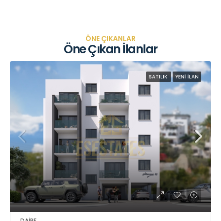
ÖNE ÇIKANLAR
Öne Çıkan İlanlar
SATILIK
YENI İLAN
DAIRE