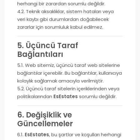
herhangi bir zarardan sorumlu değildir.
4.2. Teknik aksaklıklar, sistem hataları veya
veri kaybı gibi durumlardan doğabilecek
zararlar için sorumluluk kabul edilmez.
5. Üçüncü Taraf
Bağlantıları
5.1. Web sitemiz, üçüncü taraf web sitelerine
bağlantılar içerebilir. Bu bağlantılar, kullanıcıya
kolaylık sağlamak amacıyla verilmiştir.
5.2. Üçüncü taraf sitelerin içeriklerinden veya
politikalarından
EsEstates
sorumlu değildir.
6. Değişiklik ve
Güncellemeler
6.1.
EsEstates
, bu şartlar ve koşulları herhangi