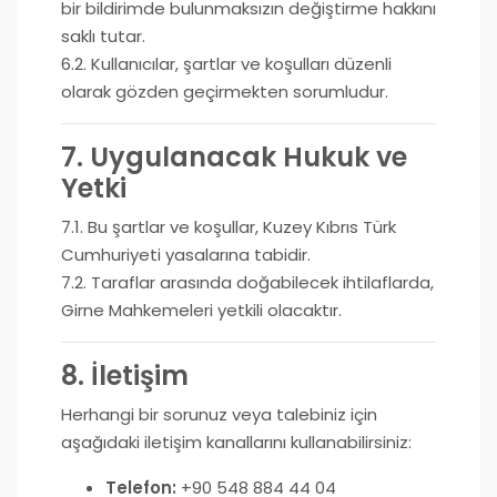
bir bildirimde bulunmaksızın değiştirme hakkını
saklı tutar.
6.2. Kullanıcılar, şartlar ve koşulları düzenli
olarak gözden geçirmekten sorumludur.
7. Uygulanacak Hukuk ve
Yetki
7.1. Bu şartlar ve koşullar, Kuzey Kıbrıs Türk
Cumhuriyeti yasalarına tabidir.
7.2. Taraflar arasında doğabilecek ihtilaflarda,
Girne Mahkemeleri yetkili olacaktır.
8. İletişim
Herhangi bir sorunuz veya talebiniz için
aşağıdaki iletişim kanallarını kullanabilirsiniz:
Telefon:
+90 548 884 44 04