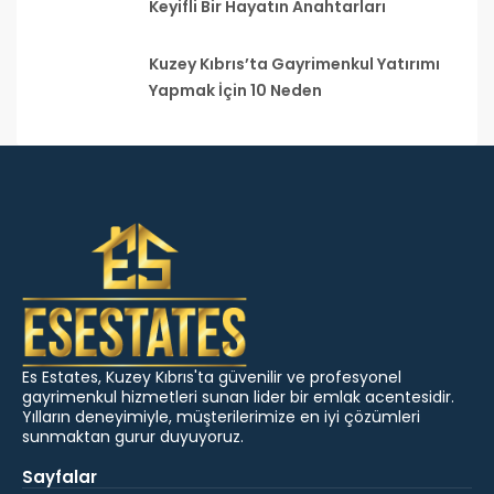
Keyifli Bir Hayatın Anahtarları
Kuzey Kıbrıs’ta Gayrimenkul Yatırımı
Yapmak İçin 10 Neden
Es Estates, Kuzey Kıbrıs'ta güvenilir ve profesyonel
gayrimenkul hizmetleri sunan lider bir emlak acentesidir.
Yılların deneyimiyle, müşterilerimize en iyi çözümleri
sunmaktan gurur duyuyoruz.
Sayfalar