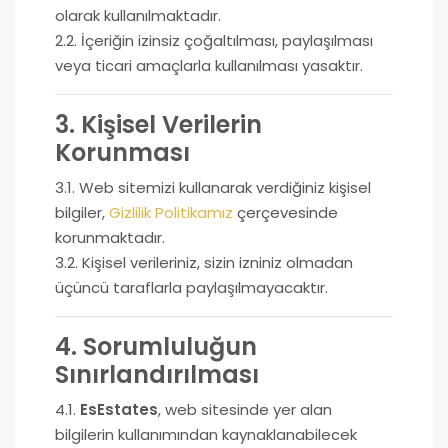
olarak kullanılmaktadır.
2.2. İçeriğin izinsiz çoğaltılması, paylaşılması
veya ticari amaçlarla kullanılması yasaktır.
3. Kişisel Verilerin
Korunması
3.1. Web sitemizi kullanarak verdiğiniz kişisel
bilgiler,
Gizlilik Politikamız
çerçevesinde
korunmaktadır.
3.2. Kişisel verileriniz, sizin izniniz olmadan
üçüncü taraflarla paylaşılmayacaktır.
4. Sorumluluğun
Sınırlandırılması
4.1.
EsEstates
, web sitesinde yer alan
bilgilerin kullanımından kaynaklanabilecek