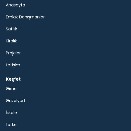
Anasayfa
Emlak Danışmanları
Satılık
Kiralık
Projeler
İletişim
Keşfet
Girne
Güzelyurt
İskele
Lefke