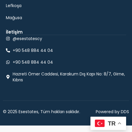
Lefkoşa
Mağusa
İletişim
@esestatescy
+90 548 884 44 04
+90 548 884 44 04
Hazreti Ömer Caddesi, Karakum Dış Kapı No: 8/7, Girne,
Kıbrıs
© 2025 Esestates, Tüm hakları saklıdır.
Powered by DDS
TR