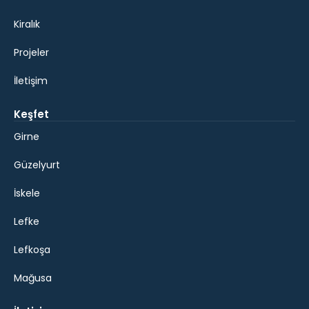
Kiralık
Projeler
İletişim
Keşfet
Girne
Güzelyurt
İskele
Lefke
Lefkoşa
Mağusa