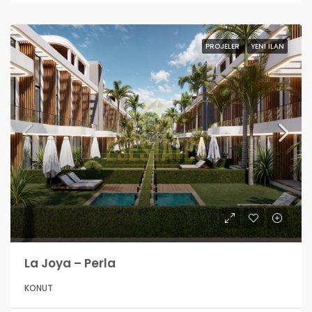
PROJELER
YENI İLAN
La Joya – Perla
KONUT