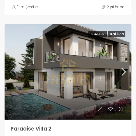
Esra Şerebet
2 yıl önce
PROJELER
YENI İLAN
Paradise Villa 2