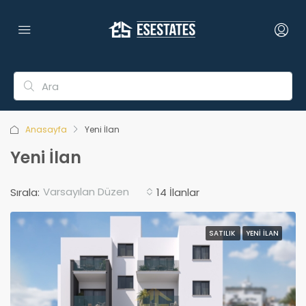
Anasayfa
Yeni İlan
Yeni İlan
Varsayılan Düzen
Sırala:
14 İlanlar
SATILIK
YENI İLAN