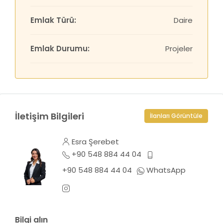
Emlak Türü:
Daire
Emlak Durumu:
Projeler
İletişim Bilgileri
İlanları Görüntüle
Esra Şerebet
+90 548 884 44 04
+90 548 884 44 04
WhatsApp
Bilgi alın