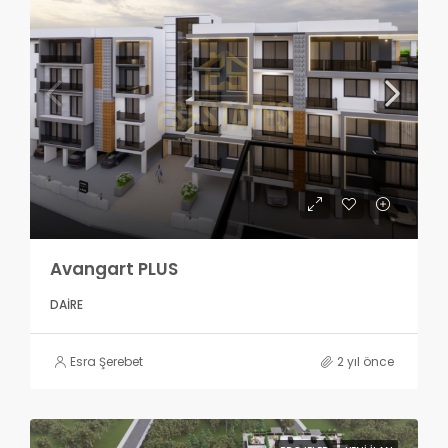
Avangart PLUS
DAIRE
Esra Şerebet
2 yıl önce