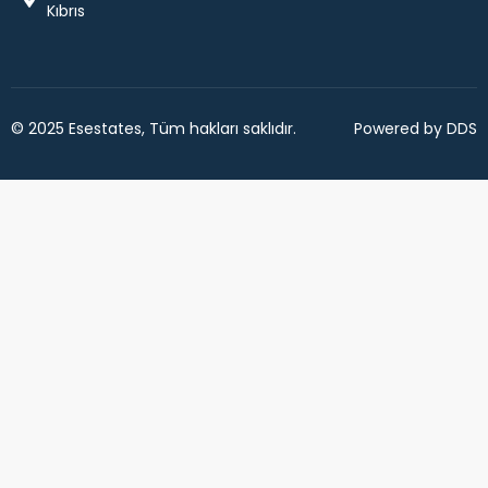
Kıbrıs
© 2025 Esestates, Tüm hakları saklıdır.
Powered by DDS