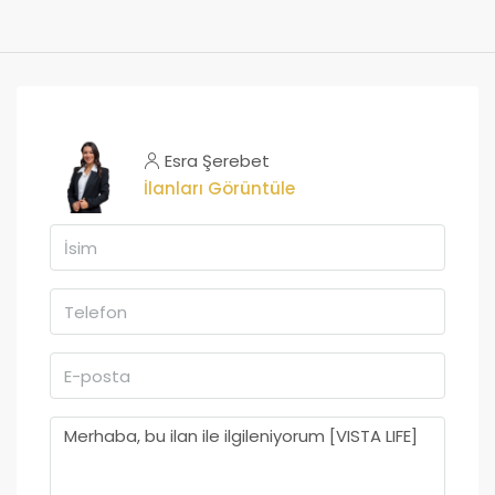
Esra Şerebet
İlanları Görüntüle