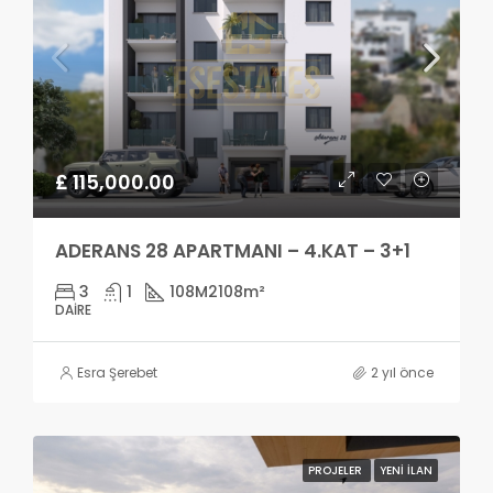
£ 115,000.00
ADERANS 28 APARTMANI – 4.KAT – 3+1
3
1
108M2
108m²
DAIRE
Esra Şerebet
2 yıl önce
PROJELER
YENI İLAN