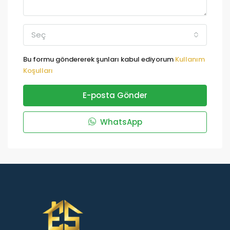
Seç
Bu formu göndererek şunları kabul ediyorum
Kullanım
Koşulları
E-posta Gönder
WhatsApp