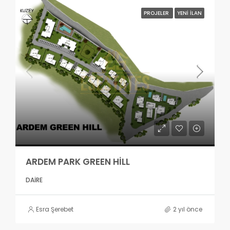
PROJELER
YENI İLAN
ARDEM PARK GREEN HİLL
DAIRE
Esra Şerebet
2 yıl önce