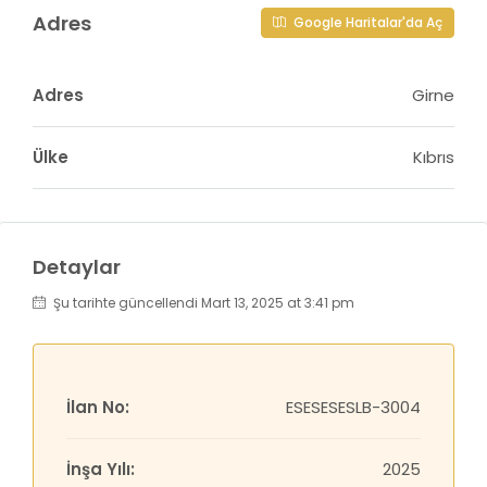
Adres
Google Haritalar'da Aç
Adres
Girne
Ülke
Kıbrıs
Detaylar
Şu tarihte güncellendi Mart 13, 2025 at 3:41 pm
İlan No:
ESESESESLB-3004
İnşa Yılı:
2025