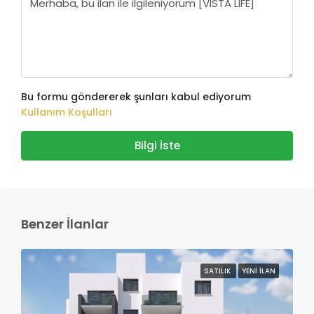
Bu formu göndererek şunları kabul ediyorum
Kullanım Koşulları
Bilgi İste
Benzer İlanlar
SATILIK
YENI İLAN