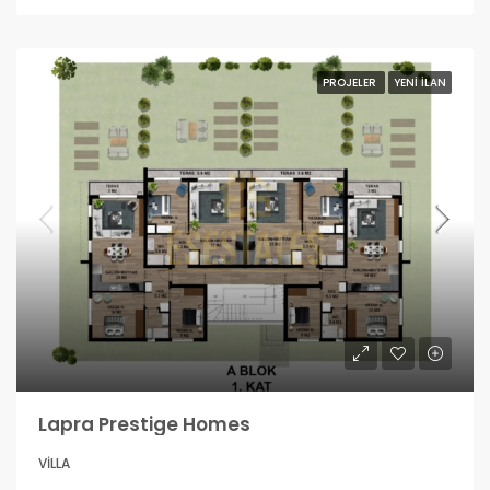
PROJELER
YENI İLAN
Lapra Prestige Homes
VILLA