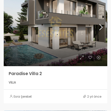
Paradise Villa 2
VILLA
Esra Şerebet
2 yıl önce