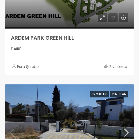
ARDEM PARK GREEN HİLL
DAIRE
Esra Şerebet
2 yıl önce
PROJELER
YENI İLAN