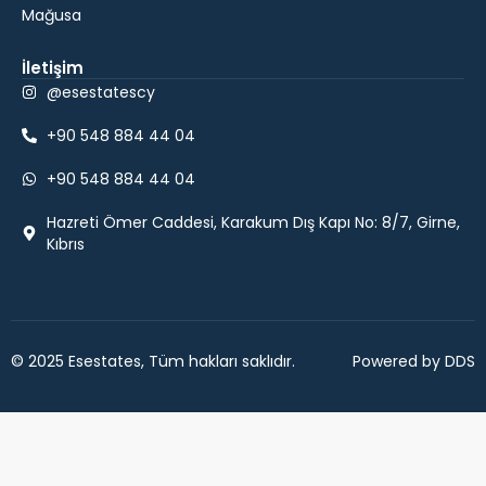
Mağusa
İletişim
@esestatescy
+90 548 884 44 04
+90 548 884 44 04
Hazreti Ömer Caddesi, Karakum Dış Kapı No: 8/7, Girne,
Kıbrıs
© 2025 Esestates, Tüm hakları saklıdır.
Powered by DDS