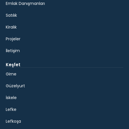
Emlak Danışmanları
Satılık
Kiralık
Projeler
İletişim
Keşfet
Girne
Güzelyurt
İskele
Lefke
Lefkoşa