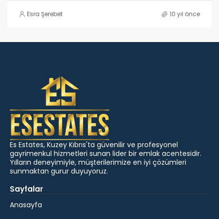
Esra Şerebet
10 yıl önce
Es Estates, Kuzey Kıbrıs'ta güvenilir ve profesyonel
gayrimenkul hizmetleri sunan lider bir emlak acentesidir.
Yılların deneyimiyle, müşterilerimize en iyi çözümleri
sunmaktan gurur duyuyoruz.
Sayfalar
Anasayfa