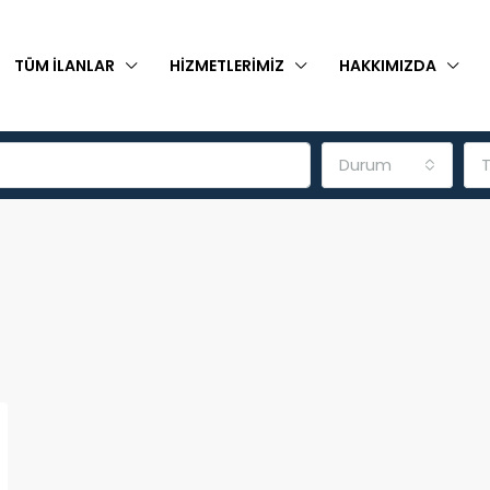
TÜM İLANLAR
HIZMETLERIMIZ
HAKKIMIZDA
Durum
T