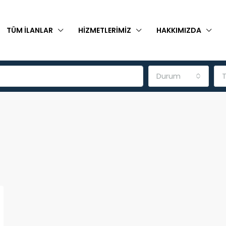
TÜM İLANLAR
HIZMETLERIMIZ
HAKKIMIZDA
Durum
T