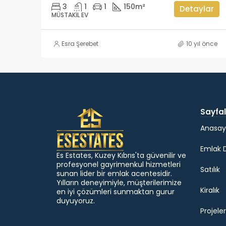
3
1
1
150
m²
Detaylar
MÜSTAKIL EV
Esra Şerebet
10 yıl önce
Sayfal
Anasay
Emlak 
Es Estates, Kuzey Kıbrıs'ta güvenilir ve
profesyonel gayrimenkul hizmetleri
Satılık
sunan lider bir emlak acentesidir.
Yılların deneyimiyle, müşterilerimize
Kiralık
en iyi çözümleri sunmaktan gurur
duyuyoruz.
Projeler