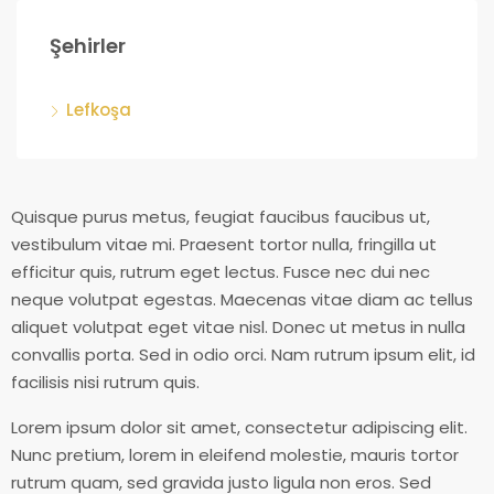
Şehirler
Lefkoşa
Quisque purus metus, feugiat faucibus faucibus ut,
vestibulum vitae mi. Praesent tortor nulla, fringilla ut
efficitur quis, rutrum eget lectus. Fusce nec dui nec
neque volutpat egestas. Maecenas vitae diam ac tellus
aliquet volutpat eget vitae nisl. Donec ut metus in nulla
convallis porta. Sed in odio orci. Nam rutrum ipsum elit, id
facilisis nisi rutrum quis.
Lorem ipsum dolor sit amet, consectetur adipiscing elit.
Nunc pretium, lorem in eleifend molestie, mauris tortor
rutrum quam, sed gravida justo ligula non eros. Sed