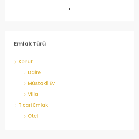
ÖNE ÇIKANLAR
SATILIK
Emlak Türü
Konut
Daire
Müstakil Ev
Villa
Ticari Emlak
Otel