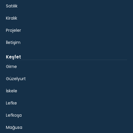
Satılık
Kiralık
Projeler
İletişim
Keşfet
Girne
Güzelyurt
İskele
Lefke
Lefkoşa
Mağusa