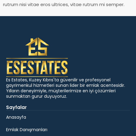
rutrum nisi vitae eros ultrices, vitae rutrum mi semper.
Es Estates, Kuzey Kıbrıs'ta güvenilir ve profesyonel
gayrimenkul hizmetleri sunan lider bir emlak acentesidir.
Yılların deneyimiyle, müşterilerimize en iyi çözümleri
sunmaktan gurur duyuyoruz.
Sayfalar
Anasayfa
Emlak Danışmanları