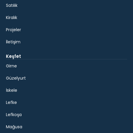
Satılık
Kiralık
Projeler
İletişim
Keşfet
Girne
Güzelyurt
İskele
Lefke
Lefkoşa
Mağusa