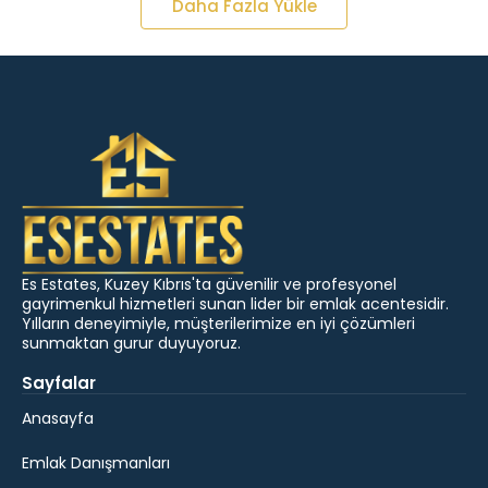
Daha Fazla Yükle
Es Estates, Kuzey Kıbrıs'ta güvenilir ve profesyonel
gayrimenkul hizmetleri sunan lider bir emlak acentesidir.
Yılların deneyimiyle, müşterilerimize en iyi çözümleri
sunmaktan gurur duyuyoruz.
Sayfalar
Anasayfa
Emlak Danışmanları