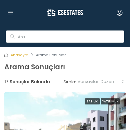
Anasayfa
Arama Sonuçları
Arama Sonuçları
Varsayılan Düzen
17 Sonuçlar Bulundu
Sırala:
SATILIK
YATIRIMLIK