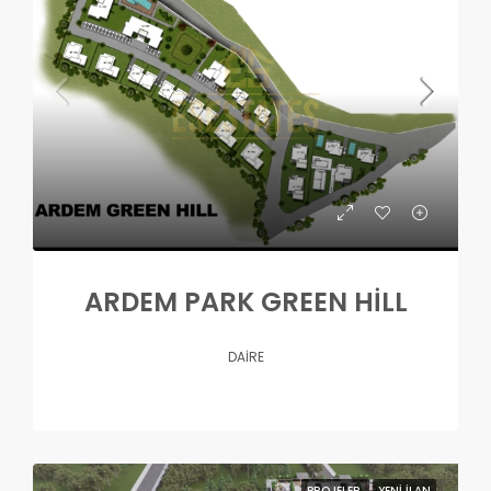
ARDEM PARK GREEN HİLL
DAIRE
PROJELER
YENI İLAN