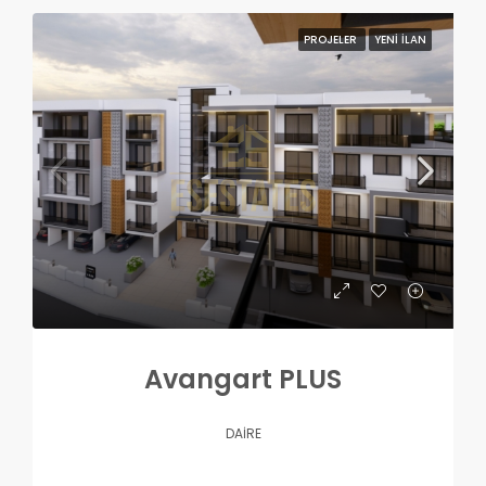
PROJELER
YENI İLAN
Avangart PLUS
DAIRE