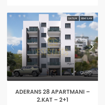
SATILIK
YENI İLAN
ADERANS 28 APARTMANI –
2.KAT – 2+1