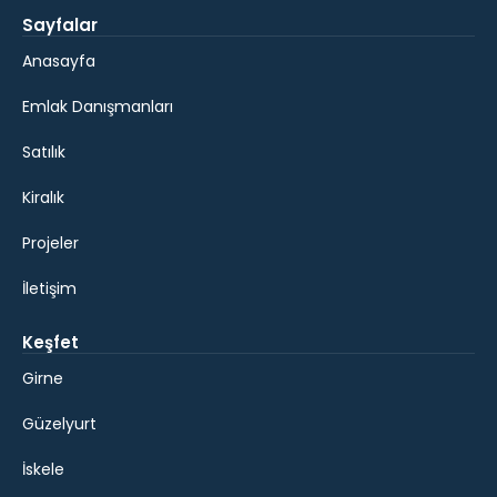
Sayfalar
Anasayfa
Emlak Danışmanları
Satılık
Kiralık
Projeler
İletişim
Keşfet
Girne
Güzelyurt
İskele