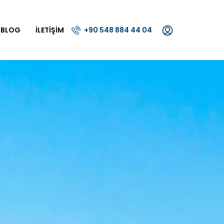
BLOG
İLETIŞIM
+90 548 884 44 04