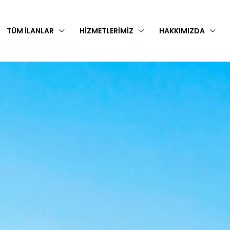
TÜM İLANLAR
HIZMETLERIMIZ
HAKKIMIZDA