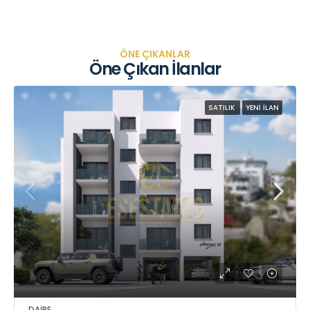
ÖNE ÇIKANLAR
Öne Çıkan İlanlar
SATILIK
YENI İLAN
DAIRE