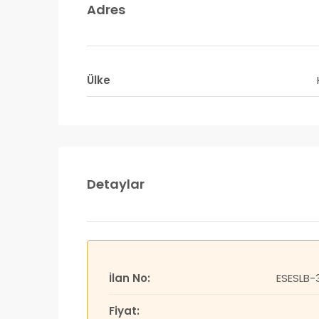
Adres
Ülke
Detaylar
İlan No:
ESESLB-
Fiyat: