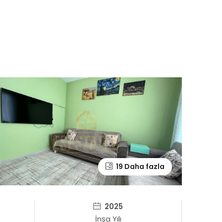
19 Daha fazla
2025
İnşa Yılı