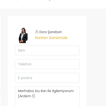
Esra Şerebet
İlanları Görüntüle