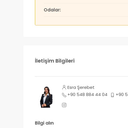
Odalar:
İletişim Bilgileri
Esra Şerebet
+90 548 884 44 04
+90 5
Bilgi alın