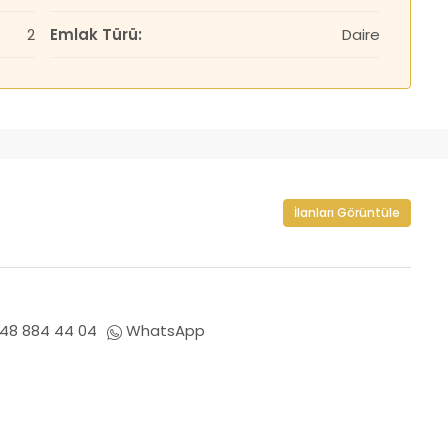
2
Emlak Türü:
Daire
İlanları Görüntüle
48 884 44 04
WhatsApp