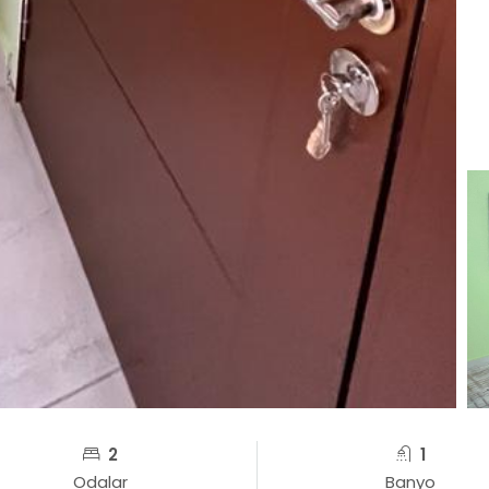
2
1
Odalar
Banyo