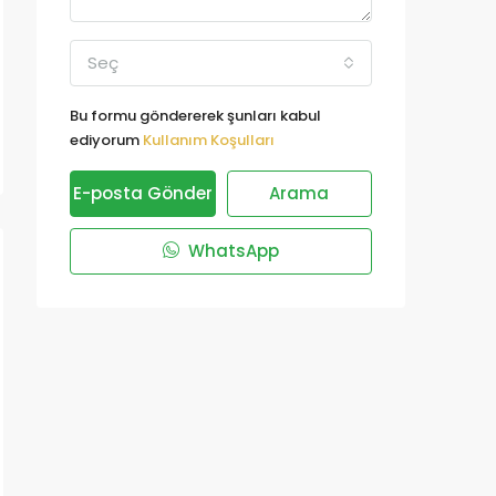
Seç
Bu formu göndererek şunları kabul
ediyorum
Kullanım Koşulları
E-posta Gönder
Arama
WhatsApp