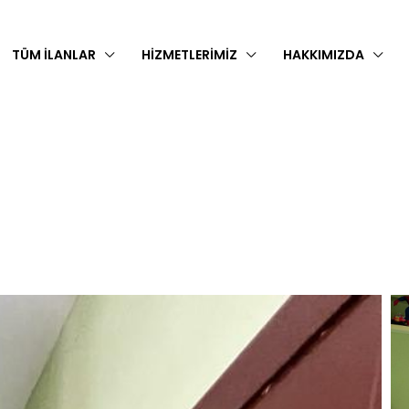
TÜM İLANLAR
HIZMETLERIMIZ
HAKKIMIZDA