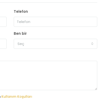
Telefon
Ben bir
Seç
m
Kullanım Koşulları