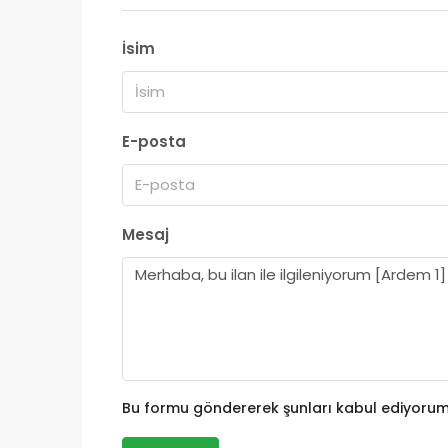
İsim
E-posta
Mesaj
Bu formu göndererek şunları kabul ediyoru