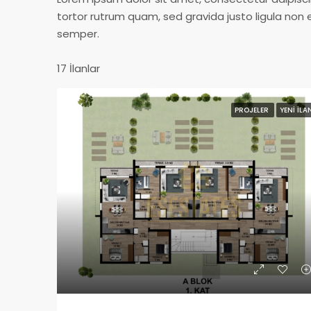
tortor rutrum quam, sed gravida justo ligula non e
semper.
17 İlanlar
PROJELER
YENI İLA