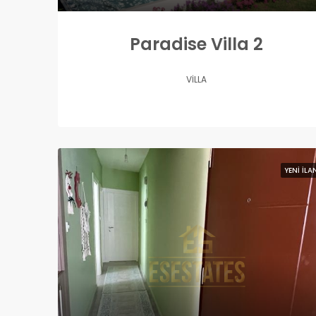
Paradise Villa 2
VILLA
YENI İLA