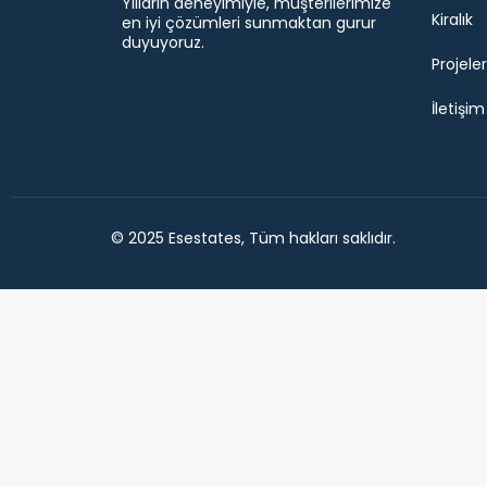
Yılların deneyimiyle, müşterilerimize
Kiralık
en iyi çözümleri sunmaktan gurur
duyuyoruz.
Projeler
İletişim
© 2025 Esestates, Tüm hakları saklıdır.