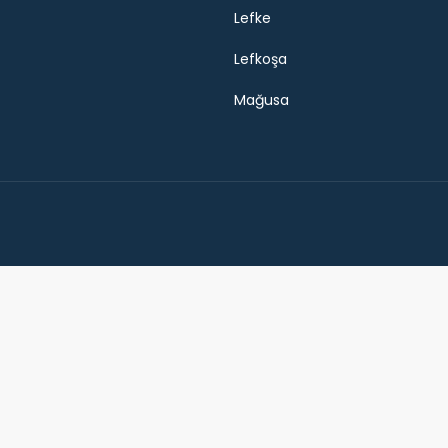
Lefke
Lefkoşa
Mağusa