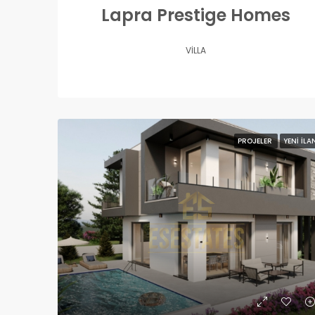
Lapra Prestige Homes
VILLA
PROJELER
YENI İLA