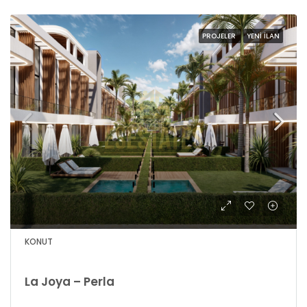
PROJELER
YENI İLAN
KONUT
La Joya – Perla