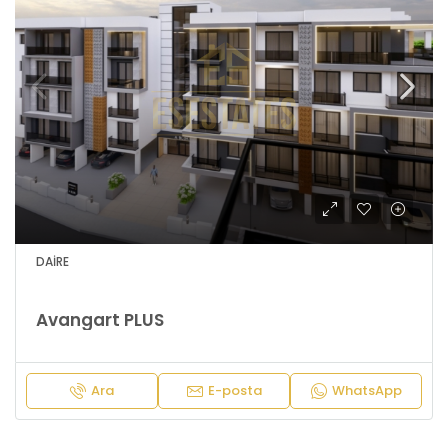
DAIRE
Avangart PLUS
Ara
E-posta
WhatsApp