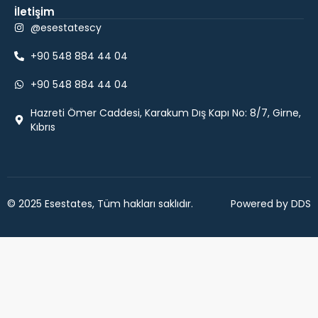
İletişim
@esestatescy
+90 548 884 44 04
+90 548 884 44 04
Hazreti Ömer Caddesi, Karakum Dış Kapı No: 8/7, Girne,
Kıbrıs
© 2025 Esestates, Tüm hakları saklıdır.
Powered by DDS