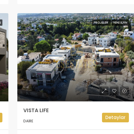
N
PROJELER
YENI İLAN
VISTA LIFE
Detaylar
DAIRE