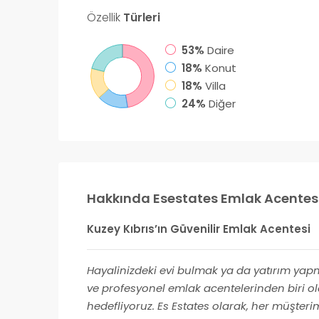
Özellik
Türleri
53%
Daire
18%
Konut
18%
Villa
24%
Diğer
Hakkında Esestates Emlak Acentes
Kuzey Kıbrıs’ın Güvenilir Emlak Acentesi
Hayalinizdeki evi bulmak ya da yatırım yapma
ve profesyonel emlak acentelerinden biri ol
hedefliyoruz. Es Estates olarak, her müşteri