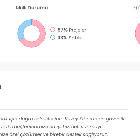
Mülk
Durumu
Em
67%
Projeler
33%
Satılık
i
k için doğru adrestesiniz. Kuzey Kıbrıs’ın en güvenilir
arak, müşterilerimize en iyi hizmeti sunmayı
mize özel çözümler ve birebir destek sağlıyoruz.