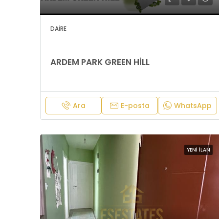
DAIRE
ARDEM PARK GREEN HİLL
Ara
E-posta
WhatsApp
YENI İLAN