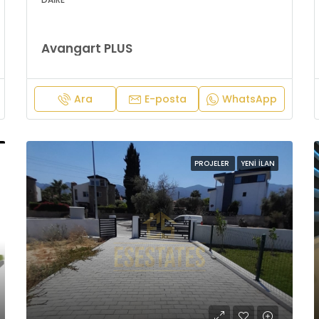
Avangart PLUS
Ara
E-posta
WhatsApp
PROJELER
YENI İLAN