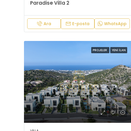
Paradise Villa 2
Ara
E-posta
WhatsApp
PROJELER
YENI İLAN
VILLA